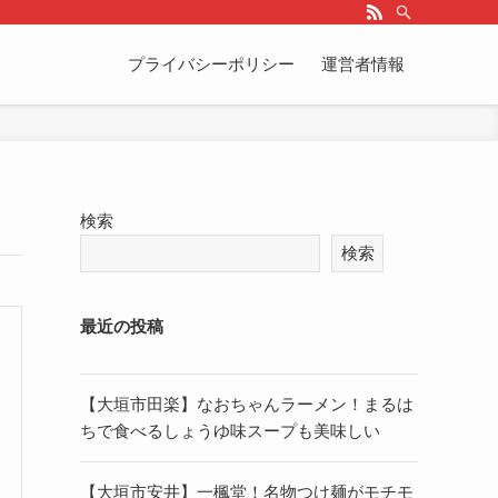
プライバシーポリシー
運営者情報
検索
検索
最近の投稿
【大垣市田楽】なおちゃんラーメン！まるは
ちで食べるしょうゆ味スープも美味しい
【大垣市安井】一楓堂！名物つけ麺がモチモ