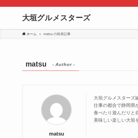
大垣グルメスターズ
ホーム
matsu の執筆記事
matsu
- Author -
大垣グルメスターズ
仕事の都合で静岡県
食べたり遊んだりと
美味しい楽しい大垣
matsu