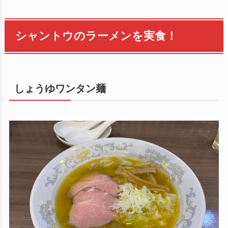
シャントウのラーメンを実食！
しょうゆワンタン麺