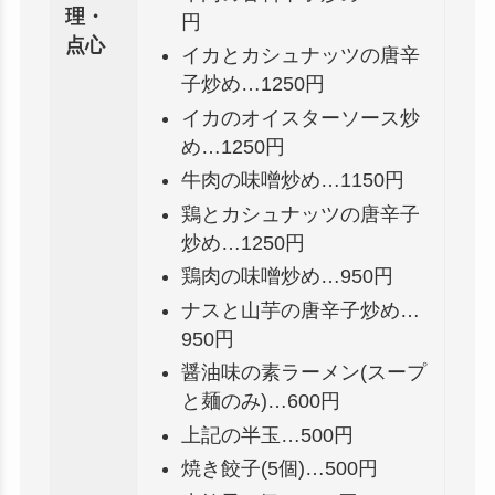
理・
円
点心
イカとカシュナッツの唐辛
子炒め…1250円
イカのオイスターソース炒
め…1250円
牛肉の味噌炒め…1150円
鶏とカシュナッツの唐辛子
炒め…1250円
鶏肉の味噌炒め…950円
ナスと山芋の唐辛子炒め…
950円
醤油味の素ラーメン(スープ
と麺のみ)…600円
上記の半玉…500円
焼き餃子(5個)…500円