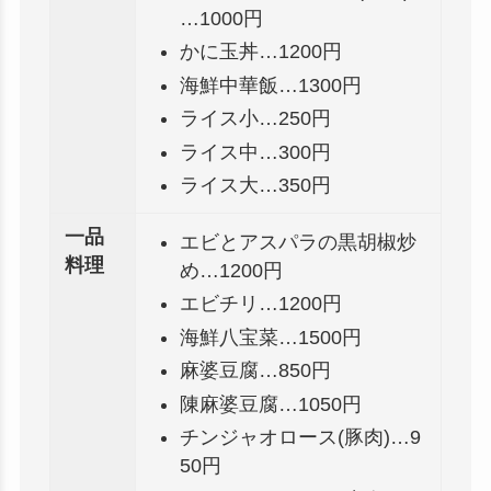
…1000円
かに玉丼…1200円
海鮮中華飯…1300円
ライス小…250円
ライス中…300円
ライス大…350円
一品
エビとアスパラの黒胡椒炒
料理
め…1200円
エビチリ…1200円
海鮮八宝菜…1500円
麻婆豆腐…850円
陳麻婆豆腐…1050円
チンジャオロース(豚肉)…9
50円