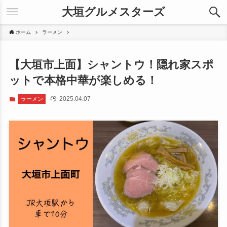
大垣グルメスターズ
ホーム
ラーメン
【大垣市上面】シャントウ！隠れ家スポ
ットで本格中華が楽しめる！
2025.04.07
ラーメン