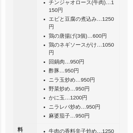
チンジャオロース(牛肉)…1
150円
エビと豆腐の煮込み…1250
円
鶏の唐揚げ(3個)…600円
鶏のネギソースがけ…1050
円
回鍋肉…950円
酢豚…950円
ニラ玉炒め…950円
野菜炒め…950円
かに玉…1200円
ニラレバ炒め…950円
麻婆茄子…950円
料
牛肉の香料辛子炒め…1250