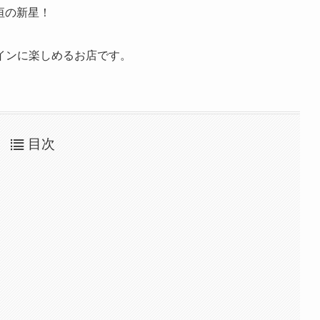
垣の新星！
インに楽しめるお店です。
目次