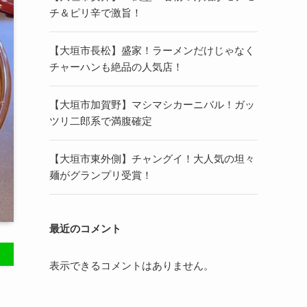
チ＆ピリ辛で激旨！
【大垣市長松】盛家！ラーメンだけじゃなく
チャーハンも絶品の人気店！
【大垣市加賀野】マシマシカーニバル！ガッ
ツリ二郎系で満腹確定
【大垣市東外側】チャングイ！大人気の坦々
麺がグランプリ受賞！
最近のコメント
表示できるコメントはありません。