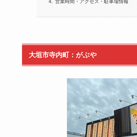
営業時間・アクセス・駐車場情報
大垣市寺内町：がぶや