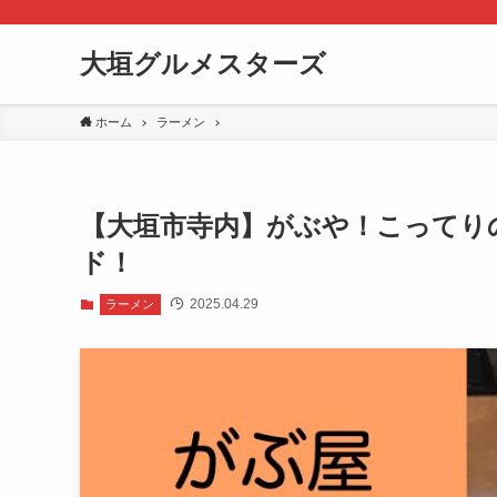
大垣グルメスターズ
ホーム
ラーメン
【大垣市寺内】がぶや！こってり
ド！
2025.04.29
ラーメン