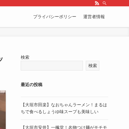
プライバシーポリシー
運営者情報
ッ
検索
検索
最近の投稿
【大垣市田楽】なおちゃんラーメン！まるは
ちで食べるしょうゆ味スープも美味しい
【大垣市安井】一楓堂！名物つけ麺がモチモ