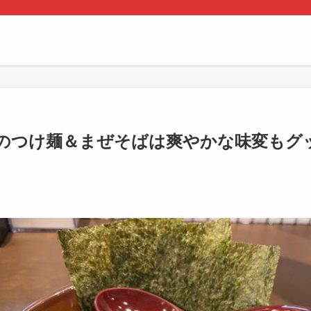
のつけ麺＆まぜそばは爽やかな味変もグ