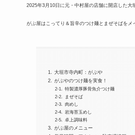
2025年3月10日に元・中村屋の店舗に開店した大
がぶ屋はこってり＆旨辛のつけ麺とまぜそばをメ
大垣市寺内町：がぶや
がぶやのつけ麺を実食！
特製濃厚豚骨魚介つけ麺
まぜそば
肉めし
岩海苔玉めし
卓上調味料
がぶ屋のメニュー