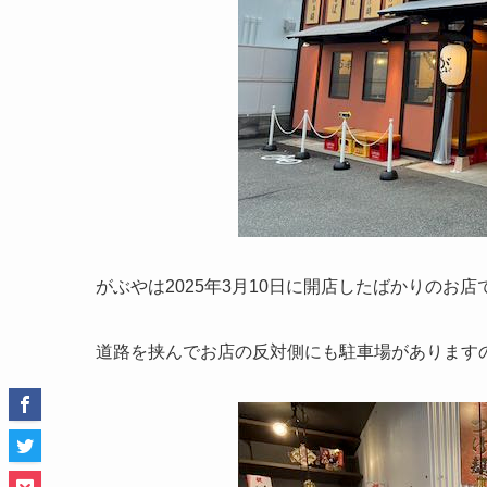
がぶやは2025年3月10日に開店したばかりのお店
道路を挟んでお店の反対側にも駐車場があります