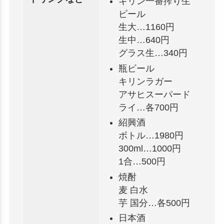
キリン一番搾り生
ビール
生大…1160円
生中…640円
グラス生…340円
瓶ビール
キリンラガー
アサヒスーパード
ライ…各700円
紹興酒
ボトル…1980円
300ml…1000円
1合…500円
焼酎
麦 白水
芋 国分…各500円
日本酒