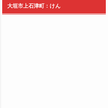
大垣市上石津町：けん