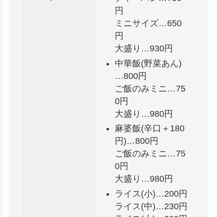
円
ミニサイズ…650
円
大盛り…930円
中華飯(野菜あん)
…800円
ご飯のみミニ…75
0円
大盛り…980円
麻婆飯(辛口＋180
円)…800円
ご飯のみミニ…75
0円
大盛り…980円
ライス(小)…200円
ライス(中)…230円