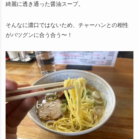
綺麗に透き通った醤油スープ。
そんなに濃口ではないため、チャーハンとの相性
がバツグンに合う合う〜！