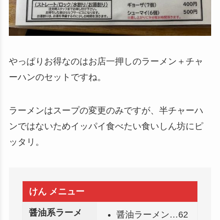
やっぱりお得なのはお店一押しのラーメン＋チャ
ーハンのセットですね。
ラーメンはスープの変更のみですが、半チャーハ
ンではないためイッパイ食べたい食いしん坊にピ
ッタリ。
けん メニュー
醤油系ラーメ
醤油ラーメン…62