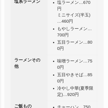
塩系ラーメン
塩ラーメン…670
円
ミニサイズ(半玉)
…460円
もやしラーメン…
700円
五目ラーメン…80
0円
ラーメンその
味噌ラーメン…75
他
0円
五目やきそば…85
0円
冷やし中華(夏季限
定)…920円
ご飯もの
チャーハン…750